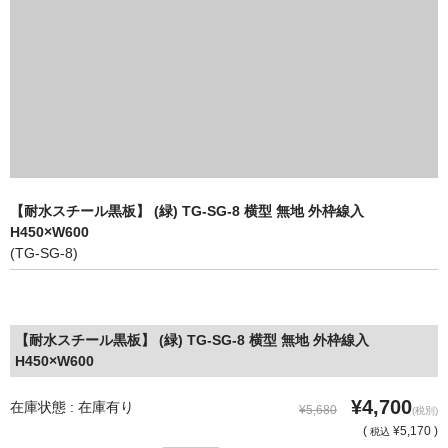
【耐水スチール黒板】 (緑) TG-SG-8 横型 無地 外枠線入
H450×W600
(TG-SG-8)
【耐水スチール黒板】 (緑) TG-SG-8 横型 無地 外枠線入
H450×W600
¥4,700
在庫状態 : 在庫有り
¥5,680
(税別)
(
¥5,170 )
税込