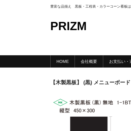
豊富な品揃え 黒板・工程表・カラーコーン看板は
PRIZM
HOME
会社概要
お支払い・
【木製黒板】 (黒) メニューボード 1-