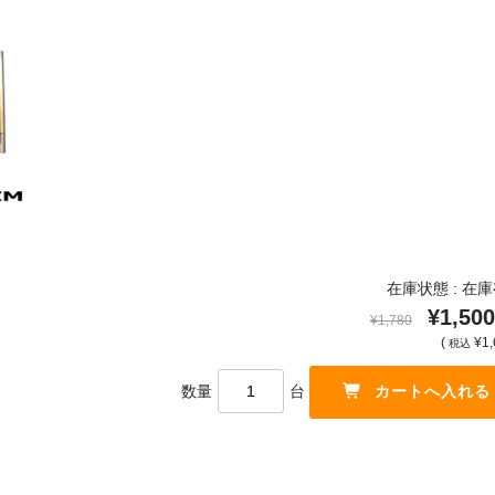
在庫状態 : 在
¥1,500
¥1,780
(
¥1,
税込
数量
台