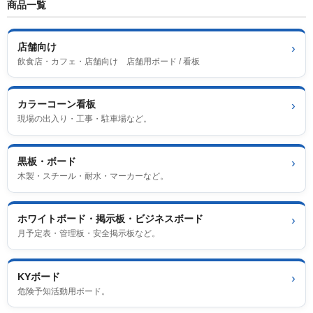
商品一覧
店舗向け
›
飲食店・カフェ・店舗向け 店舗用ボード / 看板
カラーコーン看板
›
現場の出入り・工事・駐車場など。
黒板・ボード
›
木製・スチール・耐水・マーカーなど。
ホワイトボード・掲示板・ビジネスボード
›
月予定表・管理板・安全掲示板など。
KYボード
›
危険予知活動用ボード。