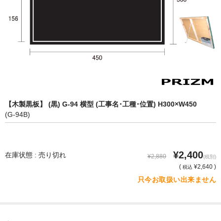
【木製黒板】 (黒) G-94 横型 (工事名･工種･位置) H300×W450
(G-94B)
¥2,400
在庫状態 : 売り切れ
¥2,880
(税別)
(
¥2,640 )
税込
只今お取扱い出来ません